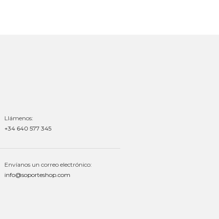
Llámenos:
+34 640 577 345
Envíanos un correo electrónico:
info@soporteshop.com