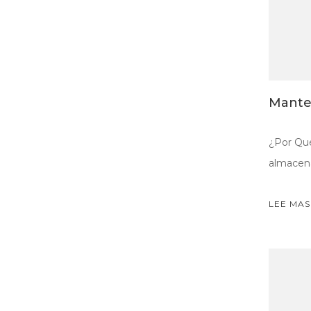
Manten
¿Por Qué
almacena
LEE MAS