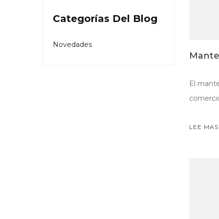
Categorías Del Blog
Novedades
Manten
El mante
comercio 
LEE MAS