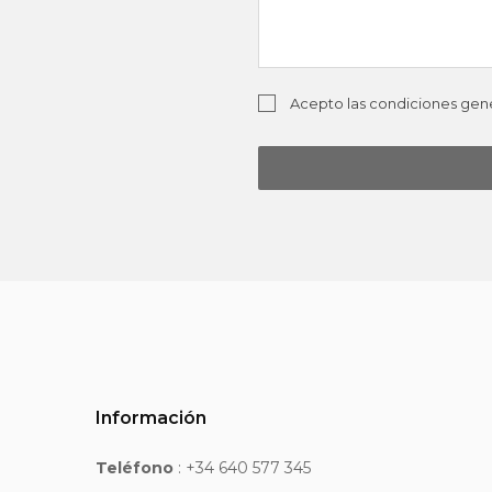
Acepto las condiciones gener
Información
Teléfono
: +34 640 577 345