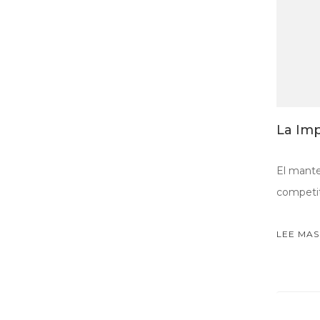
La Imp
El mante
competit
LEE MAS