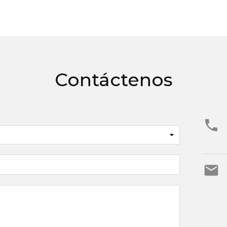
Contáctenos

