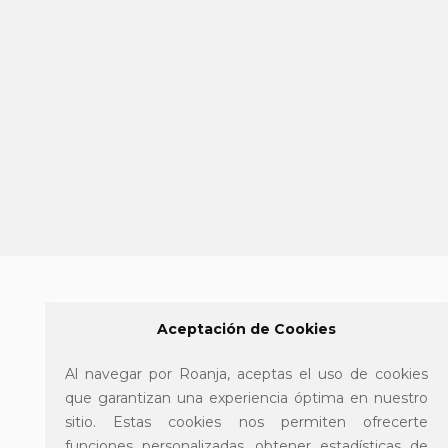
Aceptación de Cookies
Al navegar por Roanja, aceptas el uso de cookies
Follow us
que garantizan una experiencia óptima en nuestro
Facebook
sitio. Estas cookies nos permiten ofrecerte
funciones personalizadas, obtener estadísticas de