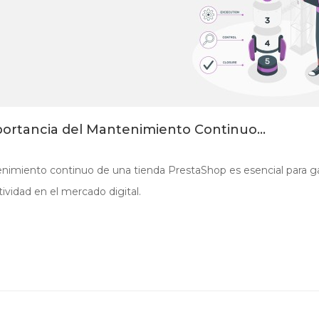
ortancia del Mantenimiento Continuo...
nimiento continuo de una tienda PrestaShop es esencial para ga
ividad en el mercado digital.